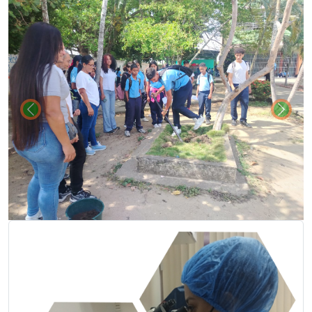
Previous
Next