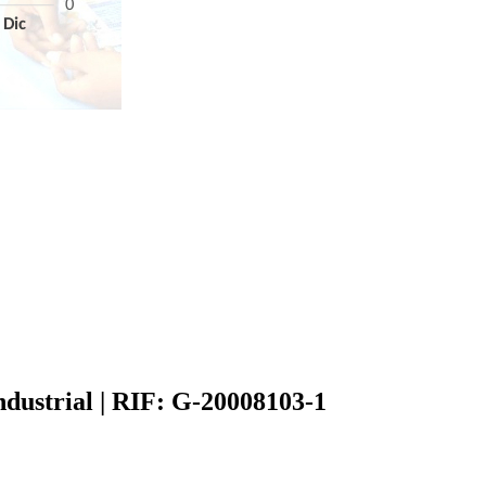
ndustrial | RIF: G-20008103-1