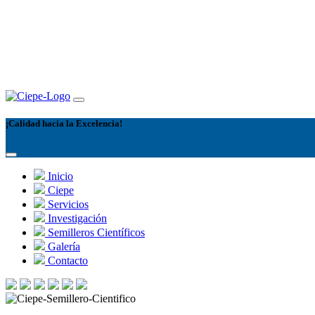
¡Calidad hacia la Excelencia!
Inicio
Ciepe
Servicios
Investigación
Semilleros Científicos
Galería
Contacto