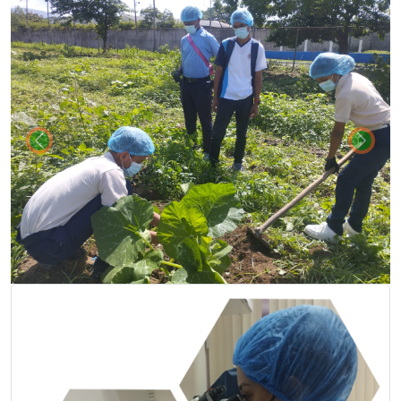
Previous
Next