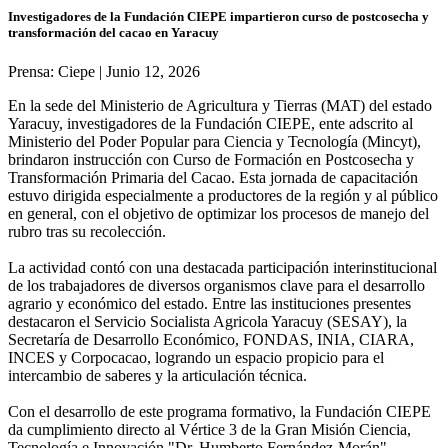
Investigadores de la Fundación CIEPE impartieron curso de postcosecha y
transformación del cacao en Yaracuy
Prensa: Ciepe | Junio 12, 2026
En la sede del Ministerio de Agricultura y Tierras (MAT) del estado
Yaracuy, investigadores de la Fundación CIEPE, ente adscrito al
Ministerio del Poder Popular para Ciencia y Tecnología (Mincyt),
brindaron instrucción con Curso de Formación en Postcosecha y
Transformación Primaria del Cacao. Esta jornada de capacitación
estuvo dirigida especialmente a productores de la región y al público
en general, con el objetivo de optimizar los procesos de manejo del
rubro tras su recolección.
​La actividad contó con una destacada participación interinstitucional
de los trabajadores de diversos organismos clave para el desarrollo
agrario y económico del estado. Entre las instituciones presentes
destacaron el Servicio Socialista Agricola Yaracuy (SESAY), la
Secretaría de Desarrollo Económico, FONDAS, INIA, CIARA,
INCES y Corpocacao, logrando un espacio propicio para el
intercambio de saberes y la articulación técnica.
​Con el desarrollo de este programa formativo, la Fundación CIEPE
da cumplimiento directo al Vértice 3 de la Gran Misión Ciencia,
Tecnología e Innovación "Dr. Humberto Fernández-Morán",