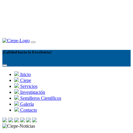
¡Calidad hacia la Excelencia!
Inicio
Ciepe
Servicios
Investigación
Semilleros Científicos
Galería
Contacto